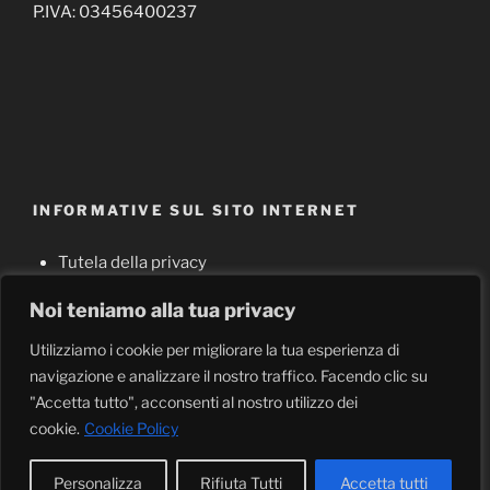
P.IVA: 03456400237
INFORMATIVE SUL SITO INTERNET
Tutela della privacy
Cookie policy
Noi teniamo alla tua privacy
Note legali
Utilizziamo i cookie per migliorare la tua esperienza di
navigazione e analizzare il nostro traffico. Facendo clic su
"Accetta tutto", acconsenti al nostro utilizzo dei
cookie.
Cookie Policy
Proudly powered by WordPress
Personalizza
Rifiuta Tutti
Accetta tutti