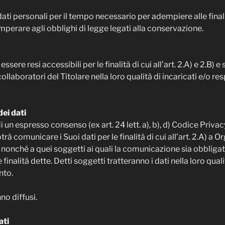
i dati personali per il tempo necessario per adempiere alle final
erare agli obblighi di legge legati alla conservazione.
essere resi accessibili per le finalità di cui all’art. 2.A) e 2.B) 
collaboratori del Titolare nella loro qualità di incaricati e/o re
ei dati
 un espresso consenso (ex art. 24 lett. a), b), d) Codice Privacy e
trà comunicare i Suoi dati per le finalità di cui all’art. 2.A) a O
, nonché a quei soggetti ai quali la comunicazione sia obbliga
finalità dette. Detti soggetti tratteranno i dati nella loro qua
nto.
no diffusi.
ati