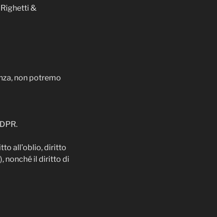
 Righetti &
ssenza, non potremo
 GDPR.
tto all’oblio, diritto
, nonché il diritto di