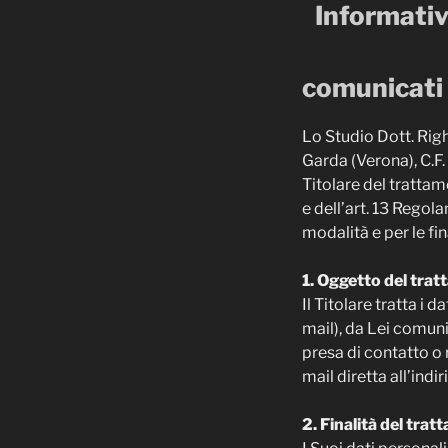
Informativa
comunicati 
Lo Studio Dott. Righ
Garda (Verona), C.F.
Titolare del trattam
e dell’art. 13 Regol
modalità e per le fin
1. Oggetto del tra
Il Titolare tratta i 
mail), da Lei comuni
presa di contatto o 
mail diretta all’indi
2. Finalità del tra