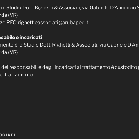
r. Studio Dott. Righetti & Associati, via Gabriele D’Annunzio
rda (VR)
izzo PEC: righettieassociati@arubapec.it
sabile e incaricati
tamento è lo Studio Dott. Righetti & Associati, via Gabriele D’
rda (VR)
dei responsabili e degli incaricati al trattamento è custodito
del trattamento.
OCIATI