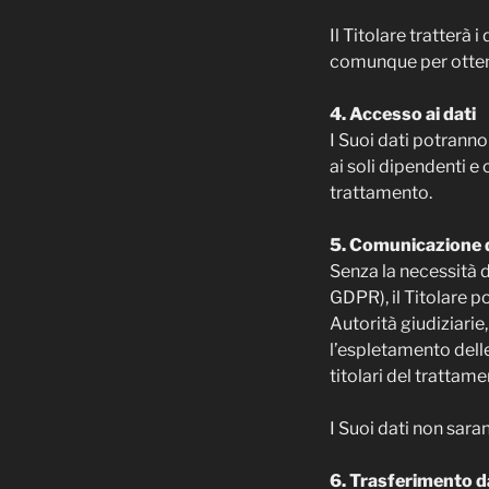
Il Titolare tratterà 
comunque per ottemp
4. Accesso ai dati
I Suoi dati potranno 
ai soli dipendenti e 
trattamento.
5. Comunicazione d
Senza la necessità di
GDPR), il Titolare po
Autorità giudiziarie
l’espletamento delle 
titolari del trattame
I Suoi dati non saran
6. Trasferimento d