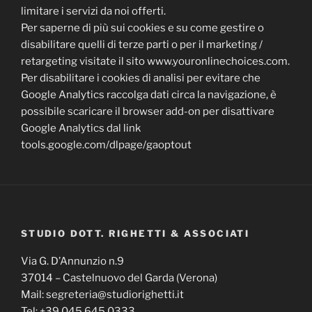
limitare i servizi da noi offerti.
Per saperne di più sui cookies e su come gestire o
disabilitare quelli di terze parti o per il marketing /
retargeting visitate il sito www.youronlinechoices.com.
Per disabilitare i cookies di analisi per evitare che
Google Analytics raccolga dati circa la navigazione, è
possibile scaricare il browser add-on per disattivare
Google Analytics dal link
tools.google.com/dlpage/gaoptout
STUDIO DOTT. RIGHETTI & ASSOCIATI
Via G. D’Annunzio n.9
37014 – Castelnuovo del Garda (Verona)
Mail: segreteria@studiorighetti.it
Tel: +39 045 645 0333