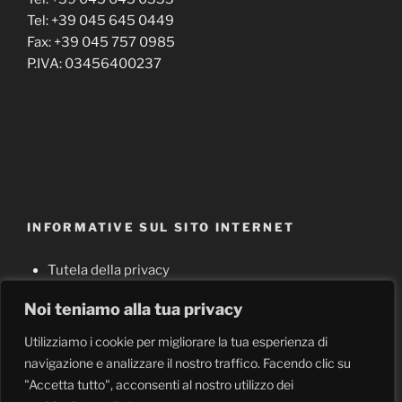
Tel: +39 045 645 0449
Fax: +39 045 757 0985
P.IVA: 03456400237
INFORMATIVE SUL SITO INTERNET
Tutela della privacy
Cookie policy
Noi teniamo alla tua privacy
Note legali
Utilizziamo i cookie per migliorare la tua esperienza di
navigazione e analizzare il nostro traffico. Facendo clic su
"Accetta tutto", acconsenti al nostro utilizzo dei