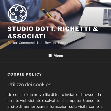
Salta
al
contenuto
STUDIO DOTT. RIGHETTI &
ASSOCIATI
Dottori Commercialisti – Revisori Legali
Menu
COOKIE POLICY
Utilizzo dei cookies
Un cookie è un breve file di testo inviato al browser da
un sito web visitato e salvato sul computer. Consente
al sito di memorizzare informazioni sulla visita, come la