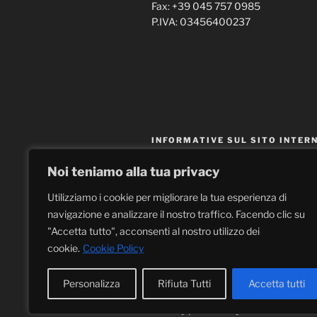
Fax: +39 045 757 0985
P.IVA: 03456400237
INFORMATIVE SUL SITO INTER
Noi teniamo alla tua privacy
Tutela della privacy
Utilizziamo i cookie per migliorare la tua esperienza di
Cookie policy
navigazione e analizzare il nostro traffico. Facendo clic su
Note legali
"Accetta tutto", acconsenti al nostro utilizzo dei
cookie.
Cookie Policy
Personalizza
Rifiuta Tutti
Accetta tutti
Proudly powered by WordPress