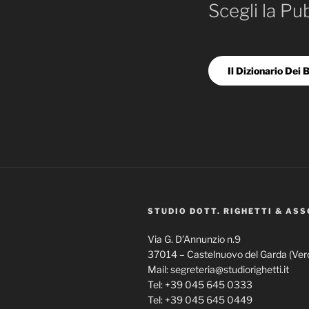
Scegli la Pu
Il Dizionario Dei B
STUDIO DOTT. RIGHETTI & ASS
Via G. D’Annunzio n.9
37014 – Castelnuovo del Garda (Ver
Mail: segreteria@studiorighetti.it
Tel: +39 045 645 0333
Tel: +39 045 645 0449