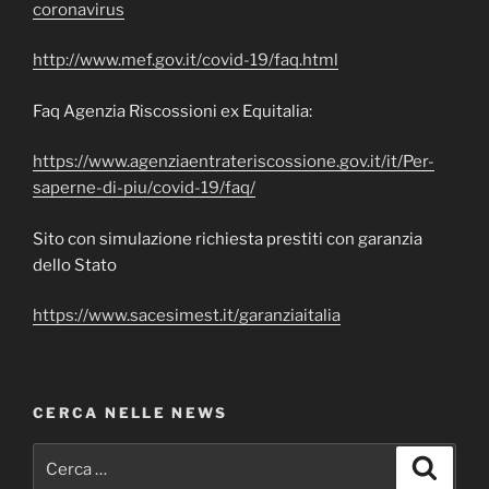
coronavirus
http://www.mef.gov.it/covid-19/faq.html
Faq Agenzia Riscossioni ex Equitalia:
https://www.agenziaentrateriscossione.gov.it/it/Per-
saperne-di-piu/covid-19/faq/
Sito con simulazione richiesta prestiti con garanzia
dello Stato
https://www.sacesimest.it/garanziaitalia
CERCA NELLE NEWS
Cerca:
Cerca