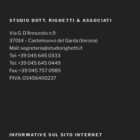
STUDIO DOTT. RIGHETTI & ASSOCIATI
Via G. D’Annunzio n.9
37014 – Castelnuovo del Garda (Verona)
Mail: segreteria@studiorighetti.it
Tel: +39 045 645 0333
Tel: +39 045 645 0449
Fax: +39 045 757 0985
P.IVA: 03456400237
INFORMATIVE SUL SITO INTERNET