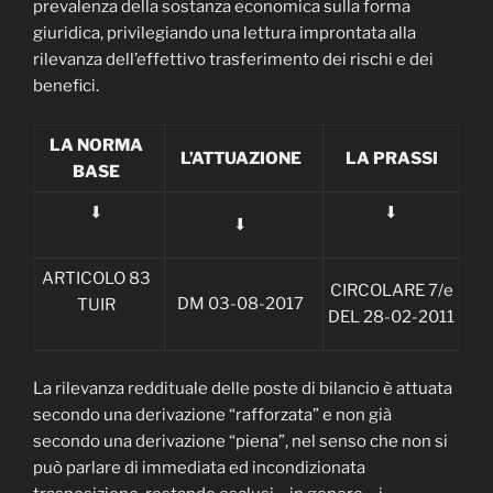
prevalenza della sostanza economica sulla forma
giuridica, privilegiando una lettura improntata alla
rilevanza dell’effettivo trasferimento dei rischi e dei
benefici.
LA NORMA
L’ATTUAZIONE
LA PRASSI
BASE
⬇
⬇
⬇
ARTICOLO 83
CIRCOLARE 7/e
DM 03-08-2017
TUIR
DEL 28-02-2011
La rilevanza reddituale delle poste di bilancio è attuata
secondo una derivazione “rafforzata” e non già
secondo una derivazione “piena”, nel senso che non si
può parlare di immediata ed incondizionata