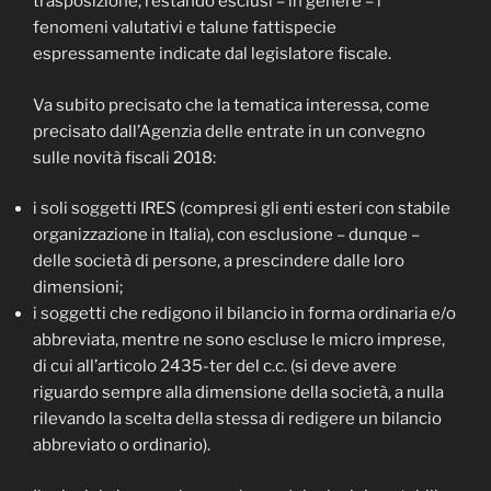
trasposizione, restando esclusi – in genere – i
fenomeni valutativi e talune fattispecie
espressamente indicate dal legislatore fiscale.
Va subito precisato che la tematica interessa, come
precisato dall’Agenzia delle entrate in un convegno
sulle novità fiscali 2018:
i soli soggetti IRES (compresi gli enti esteri con stabile
organizzazione in Italia), con esclusione – dunque –
delle società di persone, a prescindere dalle loro
dimensioni;
i soggetti che redigono il bilancio in forma ordinaria e/o
abbreviata, mentre ne sono escluse le micro imprese,
di cui all’articolo 2435-ter del c.c. (si deve avere
riguardo sempre alla dimensione della società, a nulla
rilevando la scelta della stessa di redigere un bilancio
abbreviato o ordinario).