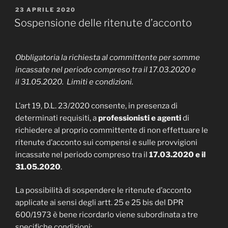
PUBBLICATO
23 APRILE 2020
IL
Sospensione delle ritenute d’acconto
Obbligatoria la richiesta al committente per somme
incassate nel periodo compreso tra il 17.03.2020 e
il 31.05.2020. Limiti e condizioni.
L’art 19, D.L. 23/2020 consente, in presenza di
determinati requisiti, a
professionisti e agenti
di
richiedere al proprio committente di non effettuare le
ritenute d’acconto sui compensi e sulle provvigioni
incassate nel periodo compreso tra il
17.03.2020 e il
31.05.2020
.
La possibilità di sospendere le ritenute d’acconto
applicate ai sensi degli artt. 25 e 25 bis del DPR
600/1973 è bene ricordarlo viene subordinata a tre
specifiche condizioni: