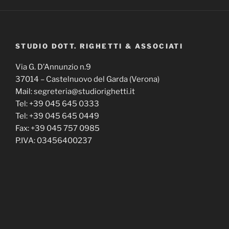
STUDIO DOTT. RIGHETTI & ASSOCIATI
Via G. D’Annunzio n.9
37014 – Castelnuovo del Garda (Verona)
Mail: segreteria@studiorighetti.it
Tel: +39 045 645 0333
Tel: +39 045 645 0449
Fax: +39 045 757 0985
P.IVA: 03456400237