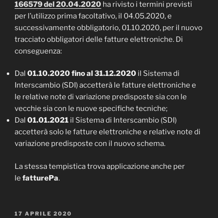
166579 del 20.04.2020
ha rivisto i termini previsti
per l’utilizzo prima facoltativo, il 04.05.2020, e
successivamente obbligatorio, 01.10.2020, per il nuovo
tracciato obbligatori delle fatture elettroniche. Di
conseguenza:
Dal
01.10.2020 fino al 31.12.2020
il Sistema di
Interscambio (SDI) accetterà le fatture elettroniche e
le relative note di variazione predisposte sia con le
vecchie sia con le nuove specifiche tecniche;
Dal
01.01.2021
il Sistema di Interscambio (SDI)
accetterà solo le fatture elettroniche e relative note di
variazione predisposte con il nuovo schema.
La stessa tempistica trova applicazione anche per
le
fatturePa
.
PUBBLICATO
17 APRILE 2020