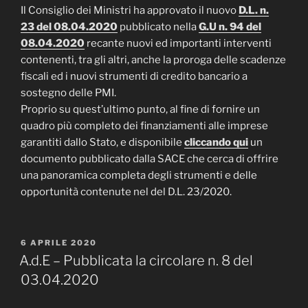
Il Consiglio dei Ministri ha approvato il nuovo
D.L. n.
23 del 08.04.2020
pubblicato nella
G.U n. 94 del
08.04.2020
recante nuovi ed importanti interventi
contenenti, tra gli altri, anche la proroga delle scadenze
fiscali ed i nuovi strumenti di credito bancario a
sostegno delle PMI.
Proprio su quest’ultimo punto, al fine di fornire un
quadro più completo dei finanziamenti alle imprese
garantiti dallo Stato, e disponibile
cliccando qui
un
documento pubblicato dalla SACE che cerca di offrire
una panoramica completa degli strumenti e delle
opportunità contenute nel del D.L. 23/2020.
PUBBLICATO
6 APRILE 2020
IL
A.d.E – Pubblicata la circolare n. 8 del
03.04.2020