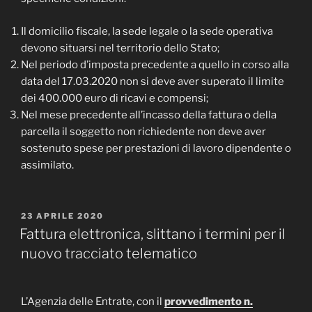
Il domicilio fiscale, la sede legale o la sede operativa
devono situarsi nel territorio dello Stato;
Nel periodo d’imposta precedente a quello in corso alla
data del 17.03.2020 non si deve aver superato il limite
dei 400.000 euro di ricavi e compensi;
Nel mese precedente all’incasso della fattura o della
parcella il soggetto non richiedente non deve aver
sostenuto spese per prestazioni di lavoro dipendente o
assimilato.
PUBBLICATO
23 APRILE 2020
IL
Fattura elettronica, slittano i termini per il
nuovo tracciato telematico
L’Agenzia delle Entrate, con il
provvedimento n.