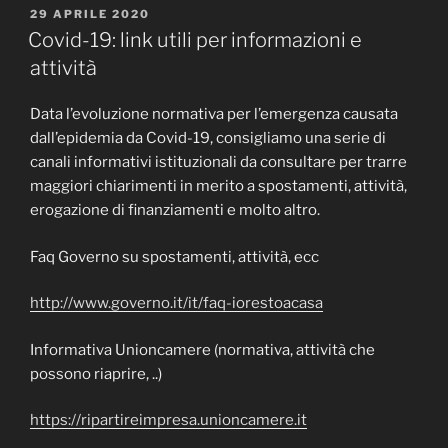
PUBBLICATO
29 APRILE 2020
IL
Covid-19: link utili per informazioni e
attività
Data l’evoluzione normativa per l’emergenza causata
dall’epidemia da Covid-19, consigliamo una serie di
canali informativi istituzionali da consultare per trarre
maggiori chiarimenti in merito a spostamenti, attività,
erogazione di finanziamenti e molto altro.
Faq Governo su spostamenti, attività, ecc
http://www.governo.it/it/faq-iorestoacasa
Informativa Unioncamere (normativa, attività che
possono riaprire, ..)
https://ripartireimpresa.unioncamere.it