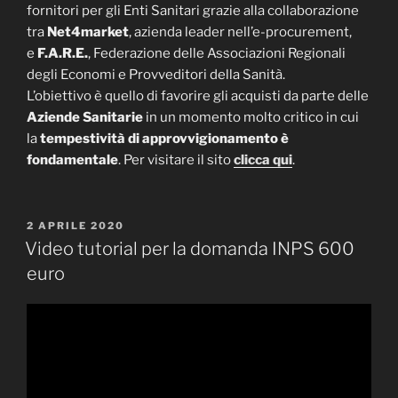
fornitori per gli Enti Sanitari grazie alla collaborazione
tra
Net4market
, azienda leader nell’e-procurement,
e
F.A.R.E.
, Federazione delle Associazioni Regionali
degli Economi e Provveditori della Sanità.
L’obiettivo è quello di favorire gli acquisti da parte delle
Aziende Sanitarie
in un momento molto critico in cui
la
tempestività di approvvigionamento è
fondamentale
. Per visitare il sito
clicca qui
.
PUBBLICATO
2 APRILE 2020
IL
Video tutorial per la domanda INPS 600
euro