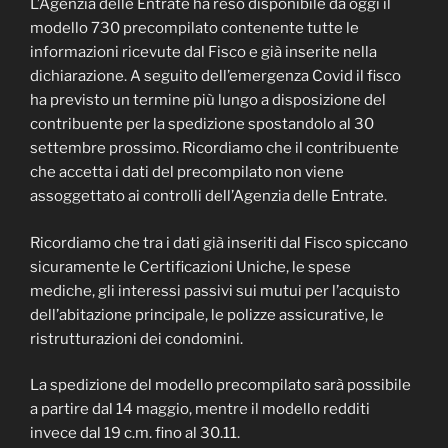
L’Agenzia delle Entrate ha reso disponibile da oggi il
modello 730 precompilato contenente tutte le
informazioni ricevute dal Fisco e già inserite nella
dichiarazione. A seguito dell’emergenza Covid il fisco
ha previsto un termine più lungo a disposizione del
contribuente per la spedizione spostandolo al 30
settembre prossimo. Ricordiamo che il contribuente
che accetta i dati del precompilato non viene
assoggettato ai controlli dell’Agenzia delle Entrate.
Ricordiamo che tra i dati già inseriti dal Fisco spiccano
sicuramente le Certificazioni Uniche, le spese
mediche, gli interessi passivi sui mutui per l’acquisto
dell’abitazione principale, le polizze assicurative, le
ristrutturazioni dei condomini.
La spedizione del modello precompilato sarà possibile
a partire dal 14 maggio, mentre il modello redditi
invece dal 19 c.m. fino al 30.11.