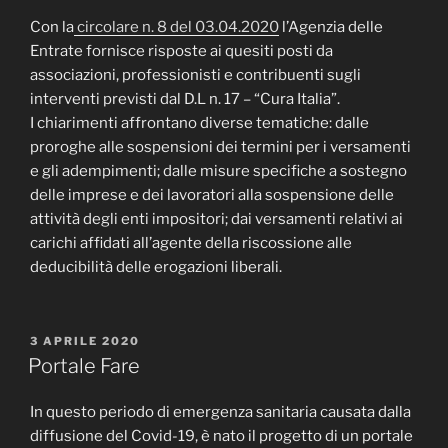
Con la
circolare n. 8 del 03.04.2020
l’Agenzia delle
Entrate fornisce risposte ai quesiti posti da
associazioni, professionisti e contribuenti sugli
interventi previsti dal D.L n. 17 – “Cura Italia”.
I chiarimenti affrontano diverse tematiche: dalle
proroghe alle sospensioni dei termini per i versamenti
e gli adempimenti; dalle misure specifiche a sostegno
delle imprese e dei lavoratori alla sospensione delle
attività degli enti impositori; dai versamenti relativi ai
carichi affidati all’agente della riscossione alle
deducibilità delle erogazioni liberali.
PUBBLICATO
3 APRILE 2020
IL
Portale Fare
In questo periodo di emergenza sanitaria causata dalla
diffusione del Covid-19, è nato il progetto di un portale