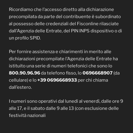
Ricordiamo che l’accesso diretto alla dichiarazione
precompilata da parte del contribuente è subordinato
al possesso delle credenziali del Fisconline rilasciate
dall’Agenzia delle Entrate, del PIN INPS dispositivo o di
un profilo SPID.
Per fornire assistenza e chiarimenti in merito alle
dichiarazioni precompilate l’Agenzia delle Entrate ha
istituito una serie di numeri telefonici che sono lo
800.90.96.96
da telefono fisso, lo
0696668907
(da
cellulare) e lo
+39 0696668933
per chi chiama
dall’estero.
I numeri sono operativi dal lunedì al venerdì, dalle ore 9
alle 17, e il sabato dalle 9 alle 13 (con esclusione delle
festività nazionali