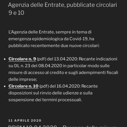
IL
Agenzia delle Entrate, pubblicate circolari
9 e 10
L’Agenzia delle Entrate, sempre in tema di
emergenza epidemiologica da Covid-19, ha
pubblicato recentemente due nuove circolari:
Circolare n. 9
(pdf) del 13.04.2020: Recante indicazioni
su DL n. 23 del 08.04.2020 in particolar modo sulle
misure di accesso al credito e sugli adempimenti fiscali
delle imprese;
Circolare n. 10
(pdf) del 16.04.2020: Recante
disposizioni sul rinvio delle udienze e sulla
sospensione dei termini processuali.
PUBBLICATO
11 APRILE 2020
IL