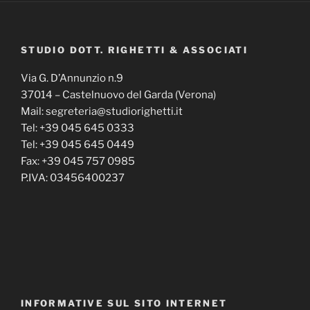
STUDIO DOTT. RIGHETTI & ASSOCIATI
Via G. D’Annunzio n.9
37014 – Castelnuovo del Garda (Verona)
Mail: segreteria@studiorighetti.it
Tel: +39 045 645 0333
Tel: +39 045 645 0449
Fax: +39 045 757 0985
P.IVA: 03456400237
INFORMATIVE SUL SITO INTERNET