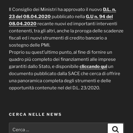
Il Consiglio dei Ministri ha approvato il nuovo
D.L. n.
23 del 08.04.2020
pubblicato nella
G.U n. 94 del
08.04.2020
recante nuovi ed importanti interventi
contenenti, tra gli altri, anche la proroga delle scadenze
fiscali ed i nuovi strumenti di credito bancario a
sostegno delle PMI.
Proprio su quest’ultimo punto, al fine di fornire un
quadro più completo dei finanziamenti alle imprese
garantiti dallo Stato, e disponibile
cliccando qui
un
documento pubblicato dalla SACE che cerca di offrire
una panoramica completa degli strumenti e delle
opportunità contenute nel del D.L. 23/2020.
CERCA NELLE NEWS
Cerca:
Cerca