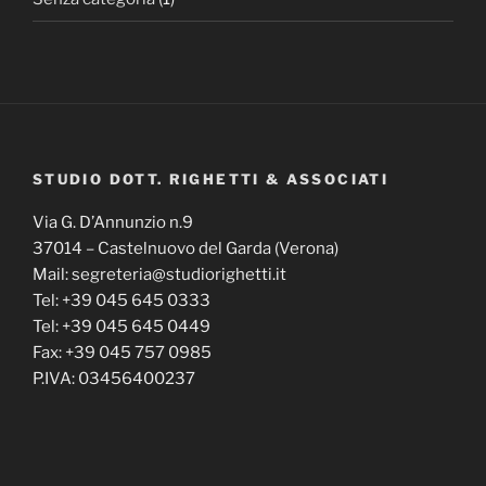
STUDIO DOTT. RIGHETTI & ASSOCIATI
Via G. D’Annunzio n.9
37014 – Castelnuovo del Garda (Verona)
Mail: segreteria@studiorighetti.it
Tel: +39 045 645 0333
Tel: +39 045 645 0449
Fax: +39 045 757 0985
P.IVA: 03456400237