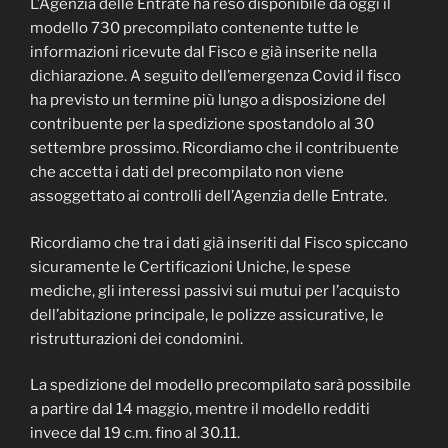
L’Agenzia delle Entrate ha reso disponibile da oggi il
modello 730 precompilato contenente tutte le
informazioni ricevute dal Fisco e già inserite nella
dichiarazione. A seguito dell’emergenza Covid il fisco
ha previsto un termine più lungo a disposizione del
contribuente per la spedizione spostandolo al 30
settembre prossimo. Ricordiamo che il contribuente
che accetta i dati del precompilato non viene
assoggettato ai controlli dell’Agenzia delle Entrate.
Ricordiamo che tra i dati già inseriti dal Fisco spiccano
sicuramente le Certificazioni Uniche, le spese
mediche, gli interessi passivi sui mutui per l’acquisto
dell’abitazione principale, le polizze assicurative, le
ristrutturazioni dei condomini.
La spedizione del modello precompilato sarà possibile
a partire dal 14 maggio, mentre il modello redditi
invece dal 19 c.m. fino al 30.11.