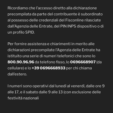
Ricordiamo che l’accesso diretto alla dichiarazione
precompilata da parte del contribuente è subordinato
al possesso delle credenziali del Fisconline rilasciate
dall’Agenzia delle Entrate, del PIN INPS dispositivo o di
un profilo SPID.
Per fornire assistenza e chiarimenti in merito alle
dichiarazioni precompilate l’Agenzia delle Entrate ha
istituito una serie di numeri telefonici che sono lo
800.90.96.96
da telefono fisso, lo
0696668907
(da
cellulare) e lo
+39 0696668933
per chi chiama
dall’estero.
I numeri sono operativi dal lunedì al venerdì, dalle ore 9
alle 17, e il sabato dalle 9 alle 13 (con esclusione delle
festività nazionali