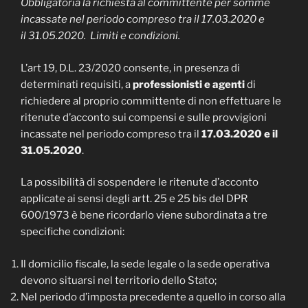
Obbligatoria la richiesta al committente per somme
incassate nel periodo compreso tra il 17.03.2020 e
il 31.05.2020. Limiti e condizioni.
L’art 19, D.L. 23/2020 consente, in presenza di
determinati requisiti, a
professionisti e agenti
di
richiedere al proprio committente di non effettuare le
ritenute d’acconto sui compensi e sulle provvigioni
incassate nel periodo compreso tra il
17.03.2020 e il
31.05.2020
.
La possibilità di sospendere le ritenute d’acconto
applicate ai sensi degli artt. 25 e 25 bis del DPR
600/1973 è bene ricordarlo viene subordinata a tre
specifiche condizioni:
Il domicilio fiscale, la sede legale o la sede operativa
devono situarsi nel territorio dello Stato;
Nel periodo d’imposta precedente a quello in corso alla