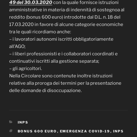
49 del 30.03.2020
con la quale fornisce istruzioni
amministrative in materia di indennità di sostegnoa al
reddito (bonus 600 euro) introdotte dal D.L. n. 18 del
17.03.2020 in favore di alcune categorie economiche
tra le quali ricordiamo anche:
– i lavoratori autonomi iscritti obbligatoriamente
all’AGO;
– i liberi professionisti e i collaboratori coordinati e
continuativi iscritti alla gestione separata;
– gli agricoltori.
Nella Circolare sono contenute inoltre istruzioni
relative alla proroga dei termini per la presentazione
delle domande di disoccupazione.
CATEGORIE
INPS
TAG
BONUS 600 EURO
,
EMERGENZA COVID-19
,
INPS