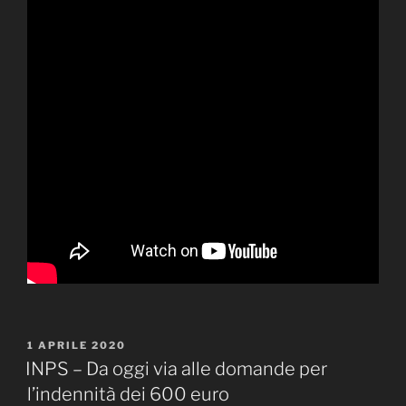
PUBBLICATO
1 APRILE 2020
IL
INPS – Da oggi via alle domande per
l’indennità dei 600 euro