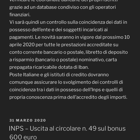
grazie ad un database condiviso con gli operatori
finanziari.
Vi sarà quindi un controllo sulla coincidenza dei dati in
possesso dell’ente e dei soggetti incaricati ai
pagamenti. Le novità saranno in vigore dal prossimo 10
aprile 2020 per tutte le prestazioni accreditate su
conto corrente bancario o postale, libretto di deposito
a risparmio (bancario o postale) nominativo, carta
prepagata ricaricabile dotata di Iban.
Poste Italiane e gli istituti di credito dovranno
comunque assicurare lo svolgimento dei controlli di
coincidenza tra i dati in possesso dell’Inps e quelli di
propria conoscenza prima dell’accredito degli importi.
PUBBLICATO
31 MARZO 2020
IL
INPS – Uscita al circolare n. 49 sul bonus
600 euro