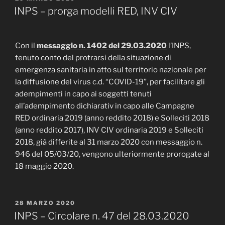
IL
INPS – prorga modelli RED, INV CIV
Con il
messaggio n. 1402 del 29.03.2020
l’INPS,
tenuto conto del protrarsi della situazione di
emergenza sanitaria in atto sul territorio nazionale per
la diffusione del virus c.d. “COVID-19”, per facilitare gli
adempimenti in capo ai soggetti tenuti
all’adempimento dichiarativ in capo alle Campagne
RED ordinaria 2019 (anno reddito 2018) e Solleciti 2018
(anno reddito 2017), INV CIV ordinaria 2019 e Solleciti
2018, già differite al 31 marzo 2020 con messaggio n.
946 del 05/03/20, vengono ulteriormente prorogate al
18 maggio 2020.
PUBBLICATO
28 MARZO 2020
IL
INPS – Circolare n. 47 del 28.03.2020