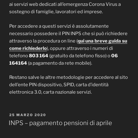
ai servizi web dedicati all’emergenza Corona Virus a
sostegno di famiglie, lavoratori ed imprese.
Per accedere a questi servizi è assolutamente
necessario possedere il PIN INPS che si può richiedere
attraverso la procedura on line (
qui una breve guida su
come richiederlo
), oppure attraverso i numeri di
telefono
803 164
(gratuito da telefono fisso) o
06
164164
(a pagamento da rete mobile).
Restano salve le altre metodologie per accedere al sito
dell’ente PIN dispositivo, SPID, carta d’identità
elettronica 3.0, carta nazionale servizi.
PUBBLICATO
25 MARZO 2020
IL
INPS – pagamento pensioni di aprile