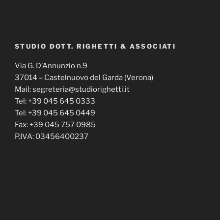
STUDIO DOTT. RIGHETTI & ASSOCIATI
Via G. D’Annunzio n.9
37014 – Castelnuovo del Garda (Verona)
Mail: segreteria@studiorighetti.it
Tel: +39 045 645 0333
Tel: +39 045 645 0449
Fax: +39 045 757 0985
P.IVA: 03456400237