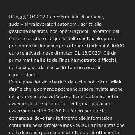
Da oggi, 1.04.2020, circa 5 milioni di persone,
suddivisi tra lavoratori autonomi, iscritti alla
gestione separata Inps, operai agricoli, lavoratori del
settore turistico e di quello dello spettacolo, potrà
presentare la domanda per ottenere l’indennità di 600
euro relativa al mese di marzo (DL. 18/2020). Già da
prima mattina il sito dell’Inps ha mostrato difficoltà
nell’accogliere la massa di utenti in cerca di
connessione.
L’ente previdenziale ha ricordato che non c’è un “
click
day
” e che le domande potranno essere inviate anche
nei giorni successivi. L’accredito dei 600 euro potrà
avvenire anche su conto corrente, ma i pagamenti
avverranno dal 15.04.2020.Per presentare la
domanda si deve far riferimento alle informazioni
contenute nella circolare Inps 49/20. La presentazione
della domanda può essere effettutata direttamente