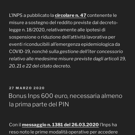
L’INPS a pubblicato la
circolare n. 47
contenente
le
misure a sostegno del reddito previste dal decreto-
legge n. 18/2020, relativamente alle ipotesi di
sospensione o riduzione dell’attività lavorativa per
eventi riconducibili all’emergenza epidemiologica da
COVID-19, nonché sull
a gestione dell’iter concessorio
relativo alle medesime misure previste dagli articoli 19,
20, 21 e 22 del citato decreto.
PUBBLICATO
27 MARZO 2020
IL
Bonus Inps 600 euro, necessaria almeno
la prima parte del PIN
Con il
messaggio n. 1381 del 26.03.2020
l’Inps ha
reso noto le prime modalità operative per accedere