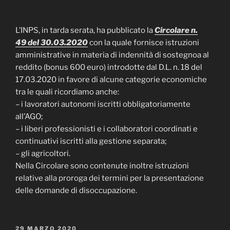
L’INPS, in tarda serata, ha pubblicato la
Circolare n.
49 del 30.03.2020
con la quale fornisce istruzioni
amministrative in materia di indennità di sostegnoa al
reddito (bonus 600 euro) introdotte dal D.L. n. 18 del
17.03.2020 in favore di alcune categorie economiche
tra le quali ricordiamo anche:
– i lavoratori autonomi iscritti obbligatoriamente
all’AGO;
– i liberi professionisti e i collaboratori coordinati e
continuativi iscritti alla gestione separata;
– gli agricoltori.
Nella Circolare sono contenute inoltre istruzioni
relative alla proroga dei termini per la presentazione
delle domande di disoccupazione.
PUBBLICATO
29 MARZO 2020