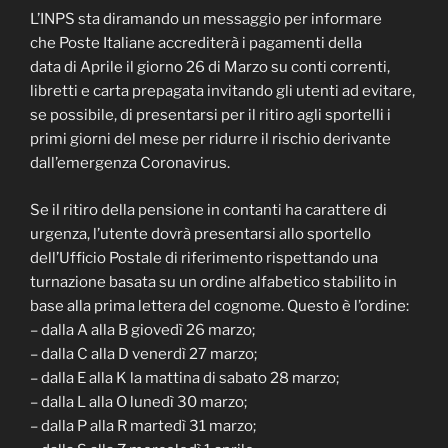
L’INPS sta diramando un messaggio per informare
che Poste Italiane accrediterà i pagamenti della
data di Aprile il giorno 26 di Marzo su conti correnti,
libretti e carta prepagata invitando gli utenti ad evitare,
se possibile, di presentarsi per il ritiro agli sportelli i
primi giorni del mese per ridurre il rischio derivante
dall’emergenza Coronavirus.
Se il ritiro della pensione in contanti ha carattere di
urgenza, l’utente dovrà presentarsi allo sportello
dell’Ufficio Postale di riferimento rispettando una
turnazione basata su un ordine alfabetico stabilito in
base alla prima lettera del cognome. Questo è l’ordine:
– dalla A alla B giovedì 26 marzo;
– dalla C alla D venerdì 27 marzo;
– dalla E alla K la mattina di sabato 28 marzo;
– dalla L alla O lunedì 30 marzo;
– dalla P alla R martedì 31 marzo;