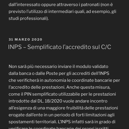
dall’interessato oppure attraverso i patronati (non è
previsto l’utilizzo di intermediari quali, ad esempio, gli
studi professionali).
PUBBLICATO
31 MARZO 2020
IL
INPS – Semplificato l’accredito sul C/C
Non sarà più necessario inviare il modulo validato
dalla banca o dalle Poste per gli accrediti dell’INPS
che verificherà in autonomia le coordinate bancarie per
l’accredito delle prestazioni. Anche questa misura,
come il PIN semplificato utilizzabile per le prestazioni
introdotte dal DL. 18/2020 vuole andare incontro
all’esigenza di una maggiore fruibilità delle prestazioni
erogate dall’ente in un periodo di forti limitazioni agli
spostamenti territoriali. L’INPS infatti sarà in grado di
verificare le coordinate bancarie dei propri iscritti