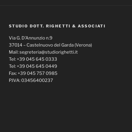
STUDIO DOTT. RIGHETTI & ASSOCIATI
Via G. D’Annunzio n.9
37014 – Castelnuovo del Garda (Verona)
Mail: segreteria@studiorighetti.it
Tel: +39 045 645 0333
Tel: +39 045 645 0449
Fax: +39 045 757 0985
P.IVA: 03456400237