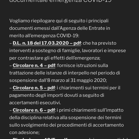
Vogliamo riepilogare qui di seguito i principali
documenti emessi dall’Agenza delle Entrate in
merito all’emergenza COVID-19:
–
D.L. n. 18 del 17.03.2020 – pdf
: che ha previsto
interventi a sostegno di famiglie, lavoratori e imprese
per contrastare gli effetti dell’emergenza;
–
Circolare n. 4 – pdf
: fornisce istruzioni sulla
trattazione delle istanze di interpello nel periodo di
sospensione dall’8 marzo al 31 maggio 2020;
–
Circolare n. 5 – pdf
: i chiarimenti sui termini per il
pagamento degli importi dovuti a seguito di
accertamenti esecutivi.
–
Circolare n. 6 – pdf
: i primi chiarimenti sull’impatto
della disciplina relativa alla sospensione dei termini
sullo svolgimento dei procedimenti di accertamento
con adesione;