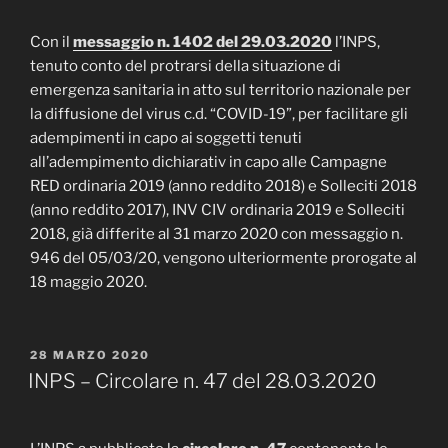
Con il
messaggio n. 1402 del 29.03.2020
l’INPS,
tenuto conto del protrarsi della situazione di
emergenza sanitaria in atto sul territorio nazionale per
la diffusione del virus c.d. “COVID-19”, per facilitare gli
adempimenti in capo ai soggetti tenuti
all’adempimento dichiarativ in capo alle Campagne
RED ordinaria 2019 (anno reddito 2018) e Solleciti 2018
(anno reddito 2017), INV CIV ordinaria 2019 e Solleciti
2018, già differite al 31 marzo 2020 con messaggio n.
946 del 05/03/20, vengono ulteriormente prorogate al
18 maggio 2020.
PUBBLICATO
28 MARZO 2020
IL
INPS – Circolare n. 47 del 28.03.2020