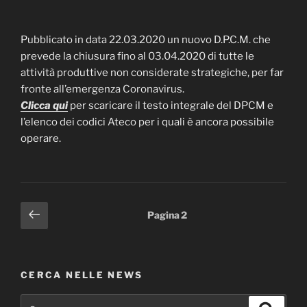
Pubblicato in data 22.03.2020 un nuovo D.P.C.M. che
prevede la chiusura fino al 03.04.2020 di tutte le
attività produttive non considerate strategiche, per far
fronte all’emergenza Coronavirus.
Clicca qui
per scaricare il testo integrale del DPCM e
l’elenco dei codici Ateco per i quali è ancora possibile
operare.
Paginazione
Pagina
Pagina
2
precedente
degli
articoli
CERCA NELLE NEWS
Cerca:
Cerca