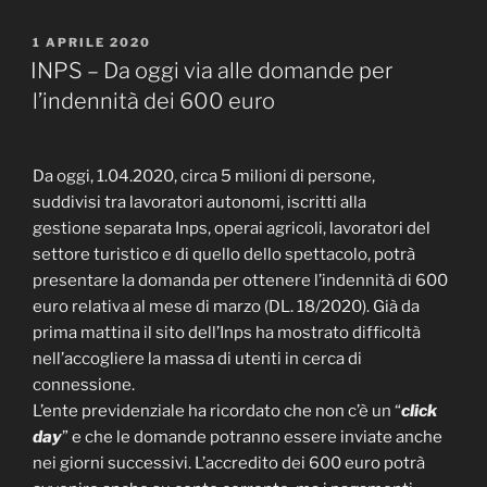
PUBBLICATO
1 APRILE 2020
IL
INPS – Da oggi via alle domande per
l’indennità dei 600 euro
Da oggi, 1.04.2020, circa 5 milioni di persone,
suddivisi tra lavoratori autonomi, iscritti alla
gestione separata Inps, operai agricoli, lavoratori del
settore turistico e di quello dello spettacolo, potrà
presentare la domanda per ottenere l’indennità di 600
euro relativa al mese di marzo (DL. 18/2020). Già da
prima mattina il sito dell’Inps ha mostrato difficoltà
nell’accogliere la massa di utenti in cerca di
connessione.
L’ente previdenziale ha ricordato che non c’è un “
click
day
” e che le domande potranno essere inviate anche
nei giorni successivi. L’accredito dei 600 euro potrà