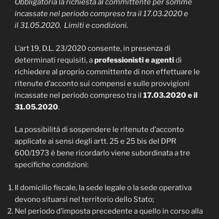
Obbligatoria la richiesta al committente per somme
incassate nel periodo compreso tra il 17.03.2020 e
il 31.05.2020. Limiti e condizioni.
L’art 19, D.L. 23/2020 consente, in presenza di
determinati requisiti, a
professionisti e agenti
di
richiedere al proprio committente di non effettuare le
ritenute d’acconto sui compensi e sulle provvigioni
incassate nel periodo compreso tra il
17.03.2020 e il
31.05.2020
.
La possibilità di sospendere le ritenute d’acconto
applicate ai sensi degli artt. 25 e 25 bis del DPR
600/1973 è bene ricordarlo viene subordinata a tre
specifiche condizioni:
Il domicilio fiscale, la sede legale o la sede operativa
devono situarsi nel territorio dello Stato;
Nel periodo d’imposta precedente a quello in corso alla