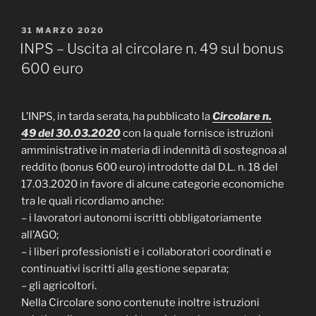
PUBBLICATO
31 MARZO 2020
IL
INPS – Uscita al circolare n. 49 sul bonus
600 euro
L’INPS, in tarda serata, ha pubblicato la
Circolare n.
49 del 30.03.2020
con la quale fornisce istruzioni
amministrative in materia di indennità di sostegnoa al
reddito (bonus 600 euro) introdotte dal D.L. n. 18 del
17.03.2020 in favore di alcune categorie economiche
tra le quali ricordiamo anche:
– i lavoratori autonomi iscritti obbligatoriamente
all’AGO;
– i liberi professionisti e i collaboratori coordinati e
continuativi iscritti alla gestione separata;
– gli agricoltori.
Nella Circolare sono contenute inoltre istruzioni