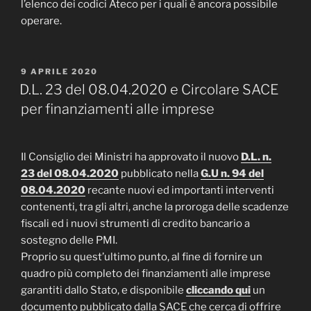
l’elenco dei codici Ateco per i quali è ancora possibile
operare.
PUBBLICATO
9 APRILE 2020
IL
D.L. 23 del 08.04.2020 e Circolare SACE
per finanziamenti alle imprese
Il Consiglio dei Ministri ha approvato il nuovo
D.L. n.
23 del 08.04.2020
pubblicato nella
G.U n. 94 del
08.04.2020
recante nuovi ed importanti interventi
contenenti, tra gli altri, anche la proroga delle scadenze
fiscali ed i nuovi strumenti di credito bancario a
sostegno delle PMI.
Proprio su quest’ultimo punto, al fine di fornire un
quadro più completo dei finanziamenti alle imprese
garantiti dallo Stato, e disponibile
cliccando qui
un
documento pubblicato dalla SACE che cerca di offrire