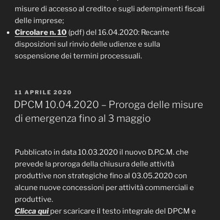
misure di accesso al credito e sugli adempimenti fiscali
delle imprese;
Circolare n. 10
(pdf) del 16.04.2020: Recante
disposizioni sul rinvio delle udienze e sulla
sospensione dei termini processuali.
PUBBLICATO
11 APRILE 2020
IL
DPCM 10.04.2020 – Proroga delle misure
di emergenza fino al 3 maggio
Pubblicato in data 10.03.2020 il nuovo D.P.C.M. che
prevede la proroga della chiusura delle attività
produttive non strategiche fino al 03.05.2020 con
alcune nuove concessioni per attività commerciali e
produttive.
Clicca qui
per scaricare il testo integrale del DPCM e