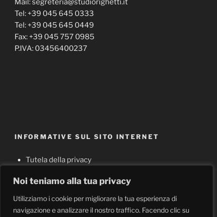
Mail: segreteria@studiorighetti.it
Tel: +39 045 645 0333
Tel: +39 045 645 0449
Fax: +39 045 757 0985
P.IVA: 03456400237
INFORMATIVE SUL SITO INTERNET
Tutela della privacy
Cookie policy
Noi teniamo alla tua privacy
Note legali
Utilizziamo i cookie per migliorare la tua esperienza di
navigazione e analizzare il nostro traffico. Facendo clic su