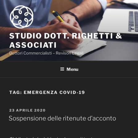
Salta
al
contenuto
STUDIO DOTT. RIGHETTI &
ASSOCIATI
Dottori Commercialisti – Revisori Legali
Menu
TAG:
EMERGENZA COVID-19
PUBBLICATO
23 APRILE 2020
IL
Sospensione delle ritenute d’acconto