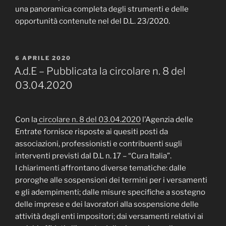
una panoramica completa degli strumenti e delle
opportunità contenute nel del D.L. 23/2020.
PUBBLICATO
6 APRILE 2020
IL
A.d.E – Pubblicata la circolare n. 8 del
03.04.2020
Con la
circolare n. 8 del 03.04.2020
l’Agenzia delle
Entrate fornisce risposte ai quesiti posti da
associazioni, professionisti e contribuenti sugli
interventi previsti dal D.L n. 17 – “Cura Italia”.
I chiarimenti affrontano diverse tematiche: dalle
proroghe alle sospensioni dei termini per i versamenti
e gli adempimenti; dalle misure specifiche a sostegno
delle imprese e dei lavoratori alla sospensione delle
attività degli enti impositori; dai versamenti relativi ai