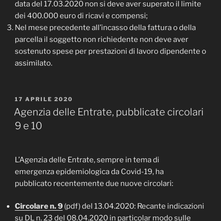
data del 17.03.2020 non si deve aver superato il limite
dei 400.000 euro di ricavi e compensi;
Nel mese precedente all’incasso della fattura o della
parcella il soggetto non richiedente non deve aver
sostenuto spese per prestazioni di lavoro dipendente o
assimilato.
PUBBLICATO
17 APRILE 2020
IL
Agenzia delle Entrate, pubblicate circolari
9 e 10
L’Agenzia delle Entrate, sempre in tema di
emergenza epidemiologica da Covid-19, ha
pubblicato recentemente due nuove circolari:
Circolare n. 9
(pdf) del 13.04.2020: Recante indicazioni
su DL n. 23 del 08.04.2020 in particolar modo sulle