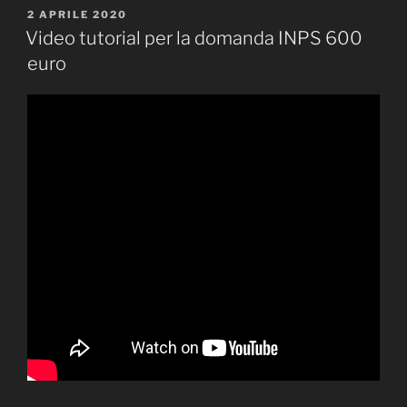
PUBBLICATO
2 APRILE 2020
IL
Video tutorial per la domanda INPS 600
euro