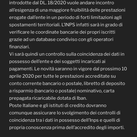
introdotte dal DL. 18/2020 vuole andare incontro
all’esigenza di una maggiore fruibilità delle prestazioni
erogate dall’ente in un periodo di forti limitazioni agli
spostamenti territoriali. L’INPS infatti sarà in grado di
verificare le coordinate bancarie dei propri iscritti
grazie ad un database condiviso con gli operatori
finanziari.
Vi sarà quindi un controllo sulla coincidenza dei dati in
possesso dell’ente e dei soggetti incaricati ai
pagamenti. Le novità saranno in vigore dal prossimo 10
aprile 2020 per tutte le prestazioni accreditate su
conto corrente bancario o postale, libretto di deposito
a risparmio (bancario o postale) nominativo, carta
prepagata ricaricabile dotata di Iban.
Poste Italiane e gli istituti di credito dovranno
comunque assicurare lo svolgimento dei controlli di
coincidenza tra i dati in possesso dell’Inps e quelli di
propria conoscenza prima dell’accredito degli importi.