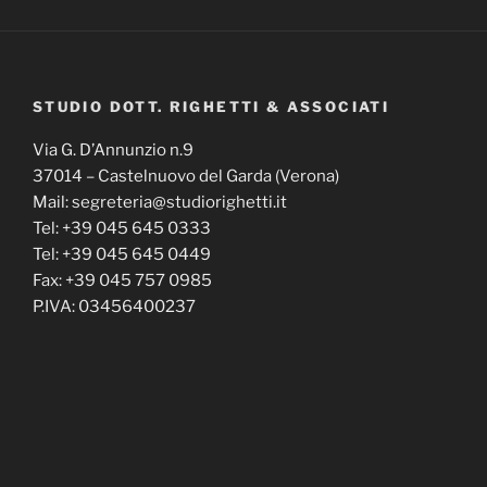
STUDIO DOTT. RIGHETTI & ASSOCIATI
Via G. D’Annunzio n.9
37014 – Castelnuovo del Garda (Verona)
Mail: segreteria@studiorighetti.it
Tel: +39 045 645 0333
Tel: +39 045 645 0449
Fax: +39 045 757 0985
P.IVA: 03456400237