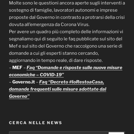
Molte sono le questioni ancora aperte sugli interventi a
sostegno di famiglie, lavoratori autonomi e imprese
proposte dal Governo in contrasto a protrarsi della crisi
dovuta all’emergenza da Corona Virus.
Per avere un quadro più completo delle informazioni vi
segnaliamo qui di seguito le faq pubblicate sul sito del
Mef e sul sito del Governo che raccolgono una serie di
domande a cui gli esperti stanno cercando,
aggiornando in tempo reale, di dare risposte.
–
MEF
–
Faq “Domande e risposte sulle nuove misure
economiche – COVID-19”
–
Governo.it
–
Faq “Decreto #IoRestoaCasa,
domande frequenti sulle misure adottate dal
Governo”
CERCA NELLE NEWS