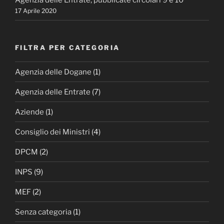
Agenzia delle Entrate, pubblicate circolari 9 e 10
17 Aprile 2020
FILTRA PER CATEGORIA
Agenzia delle Dogane
(1)
Agenzia delle Entrate
(7)
Aziende
(1)
Consiglio dei Ministri
(4)
DPCM
(2)
INPS
(9)
MEF
(2)
Senza categoria
(1)