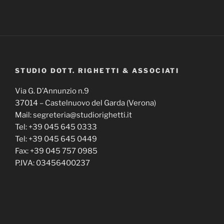
STUDIO DOTT. RIGHETTI & ASSOCIATI
Via G. D’Annunzio n.9
37014 – Castelnuovo del Garda (Verona)
Mail: segreteria@studiorighetti.it
Tel: +39 045 645 0333
Tel: +39 045 645 0449
Fax: +39 045 757 0985
P.IVA: 03456400237