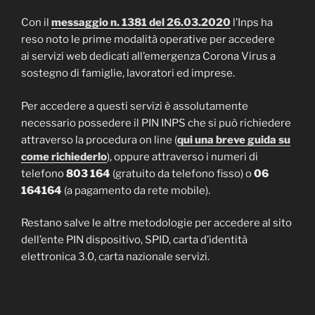
Con il
messaggio n. 1381 del 26.03.2020
l’Inps ha
reso noto le prime modalità operative per accedere
ai servizi web dedicati all’emergenza Corona Virus a
sostegno di famiglie, lavoratori ed imprese.
Per accedere a questi servizi è assolutamente
necessario possedere il PIN INPS che si può richiedere
attraverso la procedura on line (
qui una breve guida su
come richiederlo
), oppure attraverso i numeri di
telefono
803 164
(gratuito da telefono fisso) o
06
164164
(a pagamento da rete mobile).
Restano salve le altre metodologie per accedere al sito
dell’ente PIN dispositivo, SPID, carta d’identità
elettronica 3.0, carta nazionale servizi.