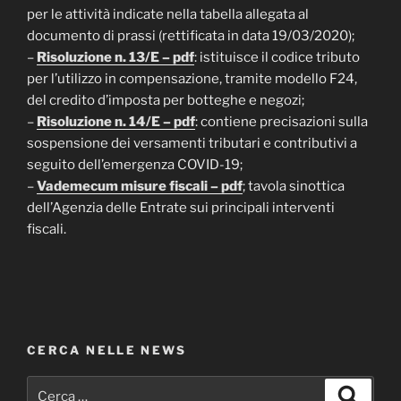
per le attività indicate nella tabella allegata al
documento di prassi (rettificata in data 19/03/2020);
–
Risoluzione n. 13/E – pdf
: istituisce il codice tributo
per l’utilizzo in compensazione, tramite modello F24,
del credito d’imposta per botteghe e negozi;
–
Risoluzione n. 14/E – pdf
: contiene precisazioni sulla
sospensione dei versamenti tributari e contributivi a
seguito dell’emergenza COVID-19;
–
Vademecum misure fiscali – pdf
; tavola sinottica
dell’Agenzia delle Entrate sui principali interventi
fiscali.
CERCA NELLE NEWS
Cerca:
Cerca