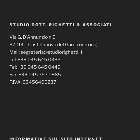
STUDIO DOTT. RIGHETTI & ASSOCIATI
Via G. D’Annunzio n.9
37014 – Castelnuovo del Garda (Verona)
Mail: segreteria@studiorighetti.it
Tel: +39 045 645 0333
Tel: +39 045 645 0449
Fax: +39 045 757 0985
P.IVA: 03456400237
INFORMATIVE SUL SITO INTERNET