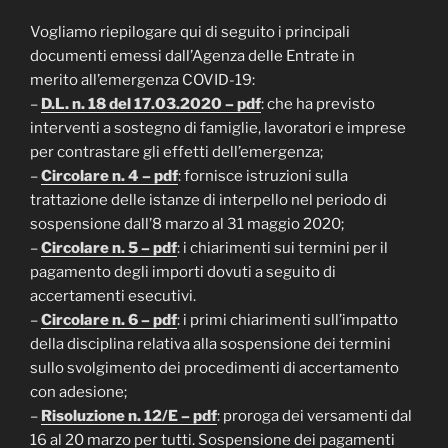
Vogliamo riepilogare qui di seguito i principali
documenti emessi dall’Agenza delle Entrate in
merito all’emergenza COVID-19:
–
D.L. n. 18 del 17.03.2020 – pdf
: che ha previsto
interventi a sostegno di famiglie, lavoratori e imprese
per contrastare gli effetti dell’emergenza;
–
Circolare n. 4 – pdf
: fornisce istruzioni sulla
trattazione delle istanze di interpello nel periodo di
sospensione dall’8 marzo al 31 maggio 2020;
–
Circolare n. 5 – pdf
: i chiarimenti sui termini per il
pagamento degli importi dovuti a seguito di
accertamenti esecutivi.
–
Circolare n. 6 – pdf
: i primi chiarimenti sull’impatto
della disciplina relativa alla sospensione dei termini
sullo svolgimento dei procedimenti di accertamento
con adesione;
–
Risoluzione n. 12/E – pdf
: proroga dei versamenti dal
16 al 20 marzo per tutti. Sospensione dei pagamenti