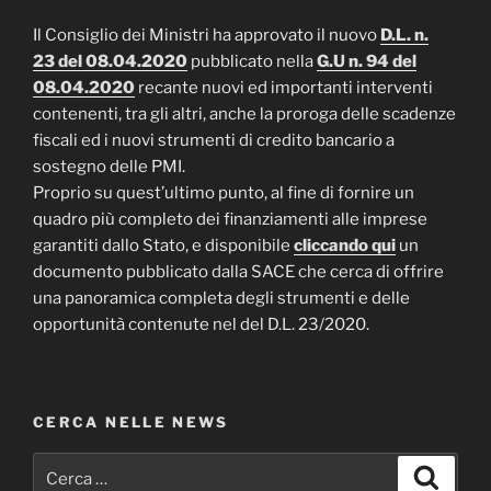
Il Consiglio dei Ministri ha approvato il nuovo
D.L. n.
23 del 08.04.2020
pubblicato nella
G.U n. 94 del
08.04.2020
recante nuovi ed importanti interventi
contenenti, tra gli altri, anche la proroga delle scadenze
fiscali ed i nuovi strumenti di credito bancario a
sostegno delle PMI.
Proprio su quest’ultimo punto, al fine di fornire un
quadro più completo dei finanziamenti alle imprese
garantiti dallo Stato, e disponibile
cliccando qui
un
documento pubblicato dalla SACE che cerca di offrire
una panoramica completa degli strumenti e delle
opportunità contenute nel del D.L. 23/2020.
CERCA NELLE NEWS
Cerca:
Cerca