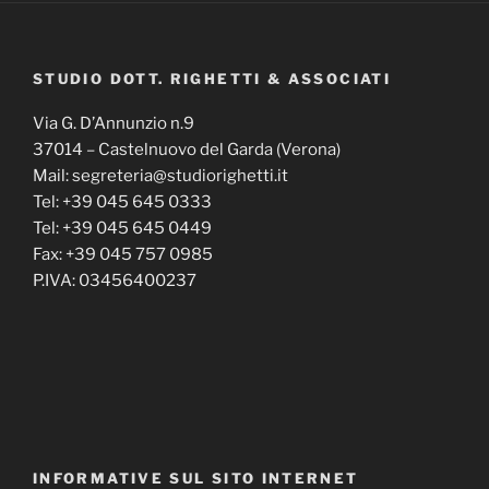
STUDIO DOTT. RIGHETTI & ASSOCIATI
Via G. D’Annunzio n.9
37014 – Castelnuovo del Garda (Verona)
Mail: segreteria@studiorighetti.it
Tel: +39 045 645 0333
Tel: +39 045 645 0449
Fax: +39 045 757 0985
P.IVA: 03456400237
INFORMATIVE SUL SITO INTERNET